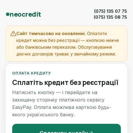
(075) 135 07 75
neocredit
(075) 135 08 75
Сайт тимчасово на оновленні.
Оплатити
кредит можна без реєстрації — кнопкою нижче
або банківським переказом. Обслуговування
діючих договорів триває у звичайному режимі.
ОПЛАТА КРЕДИТУ
Сплатіть кредит без реєстрації
Натисніть кнопку — і перейдете на
захищену сторінку платіжного сервісу
EasyPay. Оплата можлива карткою будь-
якого українського банку.