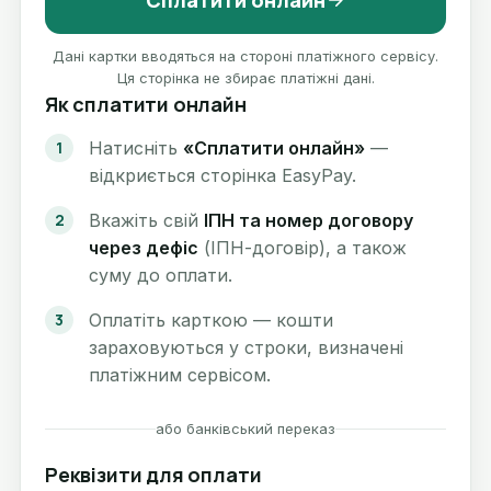
Сплатити онлайн
Дані картки вводяться на стороні платіжного сервісу.
Ця сторінка не збирає платіжні дані.
Як сплатити онлайн
Натисніть
«Сплатити онлайн»
—
відкриється сторінка EasyPay.
Вкажіть свій
ІПН та номер договору
через дефіс
(ІПН-договір), а також
суму до оплати.
Оплатіть карткою — кошти
зараховуються у строки, визначені
платіжним сервісом.
або банківський переказ
Реквізити для оплати