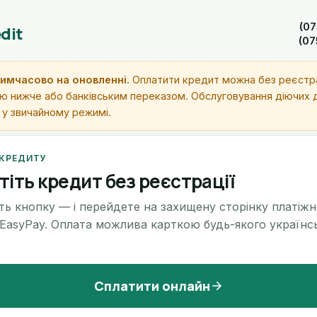
(07
dit
(07
имчасово на оновленні.
Оплатити кредит можна без реєстр
ю нижче або банківським переказом. Обслуговування діючих 
 у звичайному режимі.
 КРЕДИТУ
тіть кредит без реєстрації
ть кнопку — і перейдете на захищену сторінку платіжн
 EasyPay. Оплата можлива карткою будь-якого українс
Сплатити онлайн