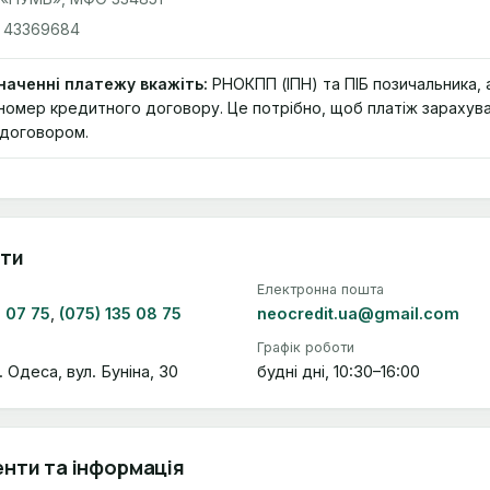
43369684
наченні платежу вкажіть:
РНОКПП (ІПН) та ПІБ позичальника, 
номер кредитного договору. Це потрібно, щоб платіж зарахува
договором.
ти
Електронна пошта
5 07 75
,
(075) 135 08 75
neocredit.ua@gmail.com
Графік роботи
 Одеса, вул. Буніна, 30
будні дні, 10:30–16:00
нти та інформація