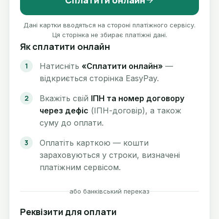
Сплатити онлайн
Дані картки вводяться на стороні платіжного сервісу.
Ця сторінка не збирає платіжні дані.
Як сплатити онлайн
Натисніть
«Сплатити онлайн»
—
відкриється сторінка EasyPay.
Вкажіть свій
ІПН та номер договору
через дефіс
(ІПН-договір), а також
суму до оплати.
Оплатіть карткою — кошти
зараховуються у строки, визначені
платіжним сервісом.
або банківський переказ
Реквізити для оплати