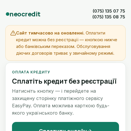
(075) 135 07 75
neocredit
(075) 135 08 75
Сайт тимчасово на оновленні.
Оплатити
кредит можна без реєстрації — кнопкою нижче
або банківським переказом. Обслуговування
діючих договорів триває у звичайному режимі.
ОПЛАТА КРЕДИТУ
Сплатіть кредит без реєстрації
Натисніть кнопку — і перейдете на
захищену сторінку платіжного сервісу
EasyPay. Оплата можлива карткою будь-
якого українського банку.