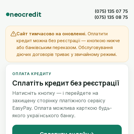
(075) 135 07 75
neocredit
(075) 135 08 75
Сайт тимчасово на оновленні.
Оплатити
кредит можна без реєстрації — кнопкою нижче
або банківським переказом. Обслуговування
діючих договорів триває у звичайному режимі.
ОПЛАТА КРЕДИТУ
Сплатіть кредит без реєстрації
Натисніть кнопку — і перейдете на
захищену сторінку платіжного сервісу
EasyPay. Оплата можлива карткою будь-
якого українського банку.