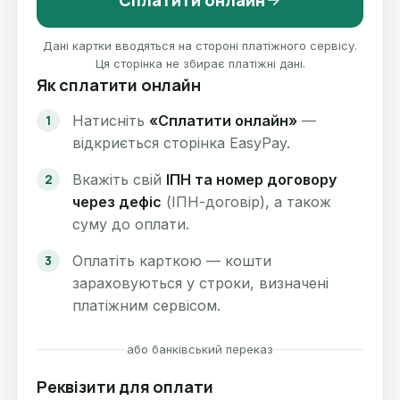
Сплатити онлайн
Дані картки вводяться на стороні платіжного сервісу.
Ця сторінка не збирає платіжні дані.
Як сплатити онлайн
Натисніть
«Сплатити онлайн»
—
відкриється сторінка EasyPay.
Вкажіть свій
ІПН та номер договору
через дефіс
(ІПН-договір), а також
суму до оплати.
Оплатіть карткою — кошти
зараховуються у строки, визначені
платіжним сервісом.
або банківський переказ
Реквізити для оплати