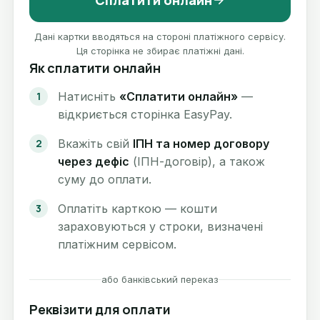
Сплатити онлайн
Дані картки вводяться на стороні платіжного сервісу.
Ця сторінка не збирає платіжні дані.
Як сплатити онлайн
Натисніть
«Сплатити онлайн»
—
відкриється сторінка EasyPay.
Вкажіть свій
ІПН та номер договору
через дефіс
(ІПН-договір), а також
суму до оплати.
Оплатіть карткою — кошти
зараховуються у строки, визначені
платіжним сервісом.
або банківський переказ
Реквізити для оплати