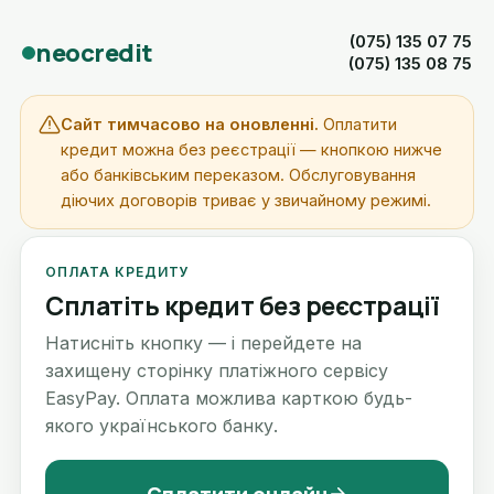
(075) 135 07 75
neocredit
(075) 135 08 75
Сайт тимчасово на оновленні.
Оплатити
кредит можна без реєстрації — кнопкою нижче
або банківським переказом. Обслуговування
діючих договорів триває у звичайному режимі.
ОПЛАТА КРЕДИТУ
Сплатіть кредит без реєстрації
Натисніть кнопку — і перейдете на
захищену сторінку платіжного сервісу
EasyPay. Оплата можлива карткою будь-
якого українського банку.