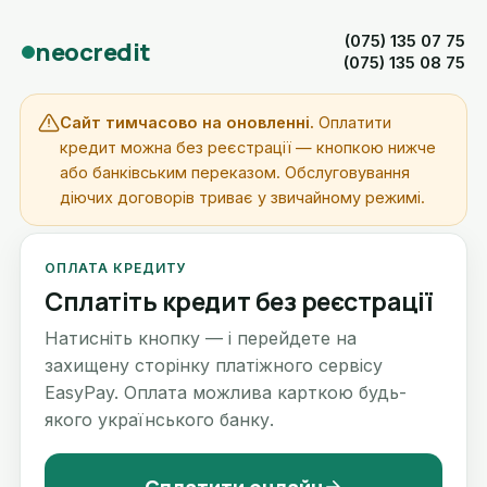
(075) 135 07 75
neocredit
(075) 135 08 75
Сайт тимчасово на оновленні.
Оплатити
кредит можна без реєстрації — кнопкою нижче
або банківським переказом. Обслуговування
діючих договорів триває у звичайному режимі.
ОПЛАТА КРЕДИТУ
Сплатіть кредит без реєстрації
Натисніть кнопку — і перейдете на
захищену сторінку платіжного сервісу
EasyPay. Оплата можлива карткою будь-
якого українського банку.