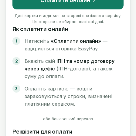
Сплатити онлайн
Дані картки вводяться на стороні платіжного сервісу.
Ця сторінка не збирає платіжні дані.
Як сплатити онлайн
Натисніть
«Сплатити онлайн»
—
відкриється сторінка EasyPay.
Вкажіть свій
ІПН та номер договору
через дефіс
(ІПН-договір), а також
суму до оплати.
Оплатіть карткою — кошти
зараховуються у строки, визначені
платіжним сервісом.
або банківський переказ
Реквізити для оплати